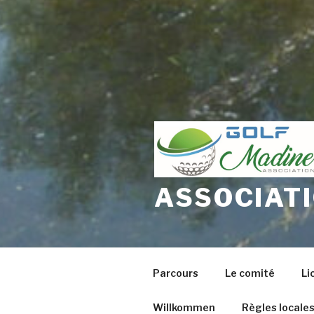
ASSOCIATI
Parcours
Le comité
Li
Willkommen
Règles locale