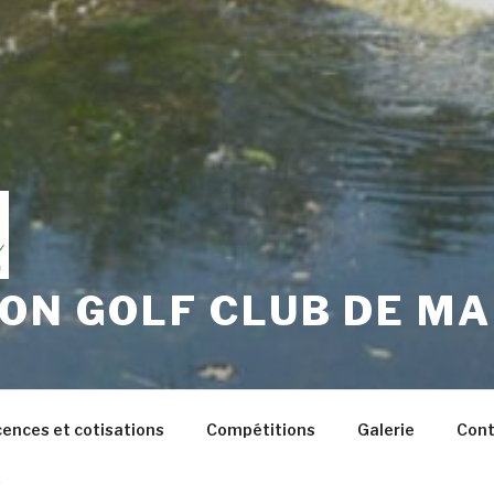
ON GOLF CLUB DE MA
cences et cotisations
Compétitions
Galerie
Cont
s