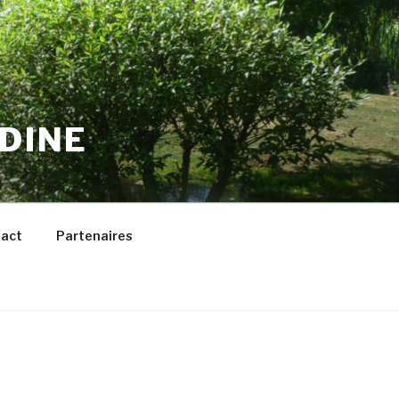
DINE
act
Partenaires