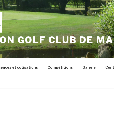
ON GOLF CLUB DE MA
cences et cotisations
Compétitions
Galerie
Cont
s
F