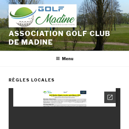
Aller
au
contenu
principal
ASSOCIATION GOLF CLUB
DE MADINE
Menu
RÈGLES LOCALES