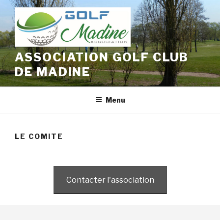
Aller
au
contenu
principal
ASSOCIATION GOLF CLUB
DE MADINE
Menu
LE COMITE
Contacter l'association